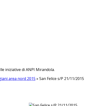
lle iniziative di ANPI Mirandola.
giani area nord 2015
» San Felice s/P 21/11/2015