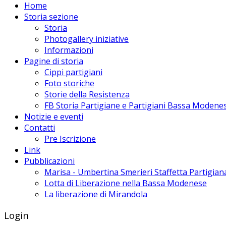
Home
Storia sezione
Storia
Photogallery iniziative
Informazioni
Pagine di storia
Cippi partigiani
Foto storiche
Storie della Resistenza
FB Storia Partigiane e Partigiani Bassa Modene
Notizie e eventi
Contatti
Pre Iscrizione
Link
Pubblicazioni
Marisa - Umbertina Smerieri Staffetta Partigian
Lotta di Liberazione nella Bassa Modenese
La liberazione di Mirandola
Login