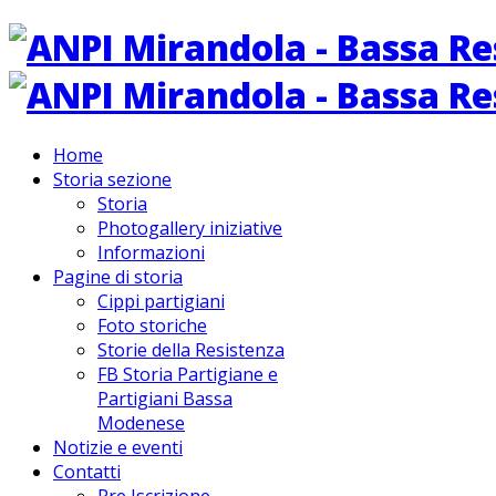
Home
Storia sezione
Storia
Photogallery iniziative
Informazioni
Pagine di storia
Cippi partigiani
Foto storiche
Storie della Resistenza
FB Storia Partigiane e
Partigiani Bassa
Modenese
Notizie e eventi
Contatti
Pre Iscrizione