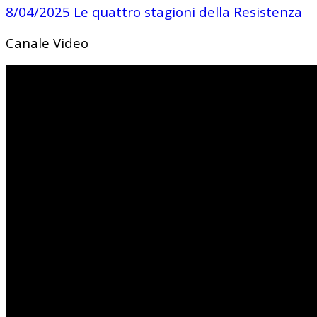
8/04/2025 Le quattro stagioni della Resistenza
Canale Video