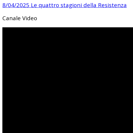
8/04/2025 Le quattro stagioni della Resistenza
Canale Video