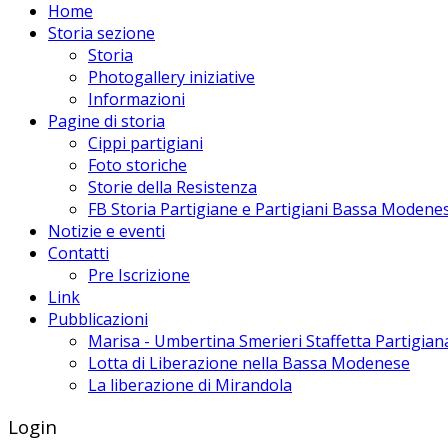
Home
Storia sezione
Storia
Photogallery iniziative
Informazioni
Pagine di storia
Cippi partigiani
Foto storiche
Storie della Resistenza
FB Storia Partigiane e Partigiani Bassa Modene
Notizie e eventi
Contatti
Pre Iscrizione
Link
Pubblicazioni
Marisa - Umbertina Smerieri Staffetta Partigian
Lotta di Liberazione nella Bassa Modenese
La liberazione di Mirandola
Login