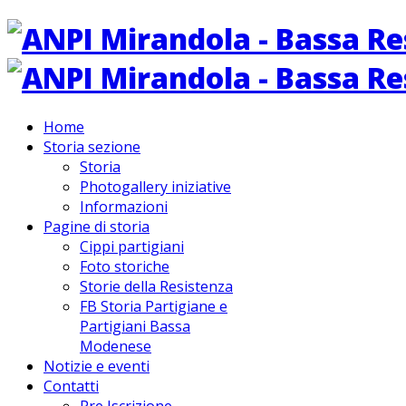
Home
Storia sezione
Storia
Photogallery iniziative
Informazioni
Pagine di storia
Cippi partigiani
Foto storiche
Storie della Resistenza
FB Storia Partigiane e
Partigiani Bassa
Modenese
Notizie e eventi
Contatti
Pre Iscrizione