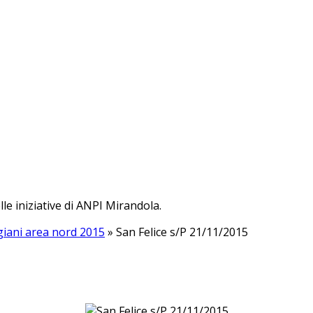
lle iniziative di ANPI Mirandola.
giani area nord 2015
» San Felice s/P 21/11/2015