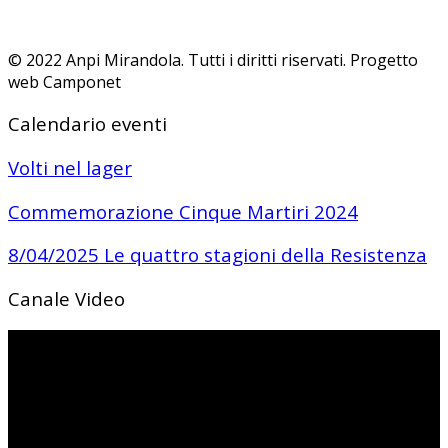
© 2022 Anpi Mirandola. Tutti i diritti riservati. Progetto
web Camponet
Calendario eventi
Volti nel lager
Commemorazione Cinque Martiri 2024
8/04/2025 Le quattro stagioni della Resistenza
Canale Video