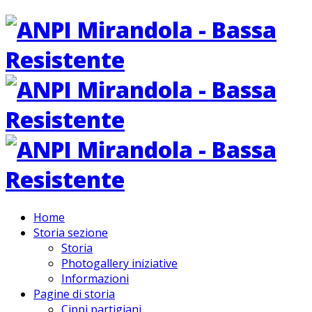
Home
Storia sezione
Storia
Photogallery iniziative
Informazioni
Pagine di storia
Cippi partigiani