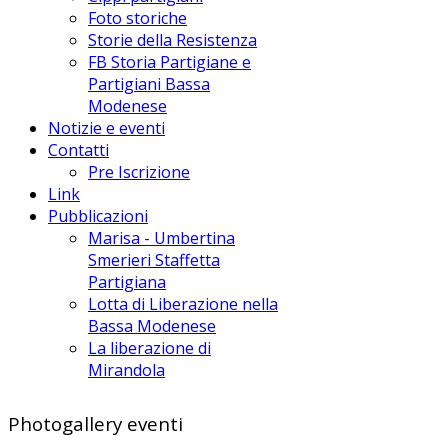
Foto storiche
Storie della Resistenza
FB Storia Partigiane e
Partigiani Bassa
Modenese
Notizie e eventi
Contatti
Pre Iscrizione
Link
Pubblicazioni
Marisa - Umbertina
Smerieri Staffetta
Partigiana
Lotta di Liberazione nella
Bassa Modenese
La liberazione di
Mirandola
Photogallery eventi