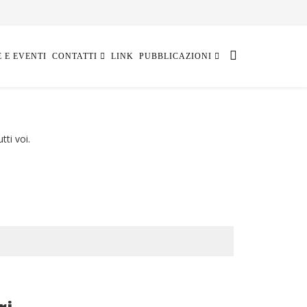
E E EVENTI
CONTATTI
LINK
PUBBLICAZIONI
ti voi.