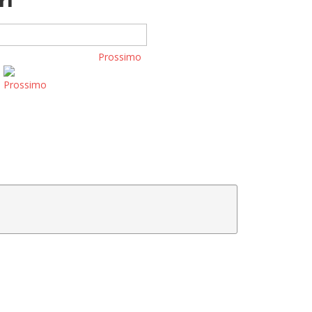
ri
Prossimo