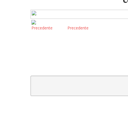
C
Precedente