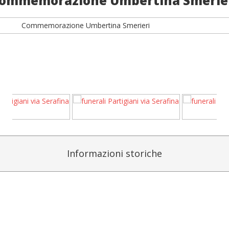
ommemorazione Umbertina Smerie
Informazioni storiche