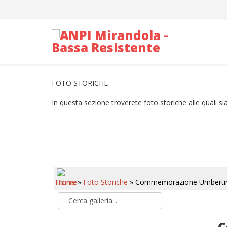
FOTO STORICHE
In questa sezione troverete foto storiche alle quali s
Home
»
Foto Storiche
» Commemorazione Umbertin