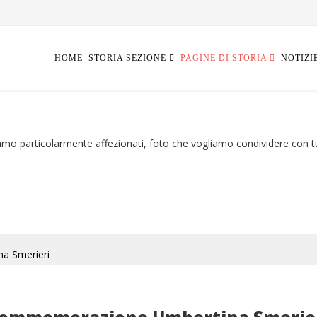
HOME
STORIA SEZIONE
PAGINE DI STORIA
NOTIZI
iamo particolarmente affezionati, foto che vogliamo condividere con tut
a Smerieri