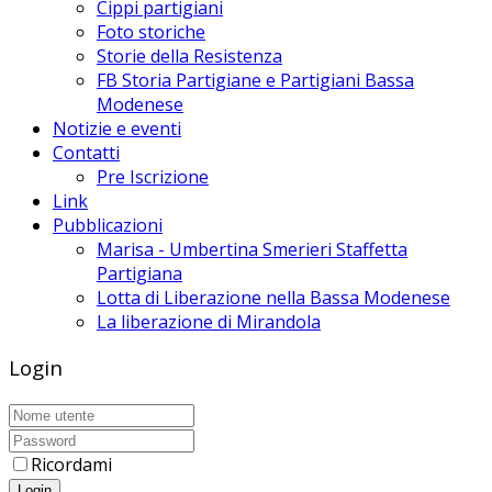
Cippi partigiani
Foto storiche
Storie della Resistenza
FB Storia Partigiane e Partigiani Bassa
Modenese
Notizie e eventi
Contatti
Pre Iscrizione
Link
Pubblicazioni
Marisa - Umbertina Smerieri Staffetta
Partigiana
Lotta di Liberazione nella Bassa Modenese
La liberazione di Mirandola
Login
Ricordami
Login