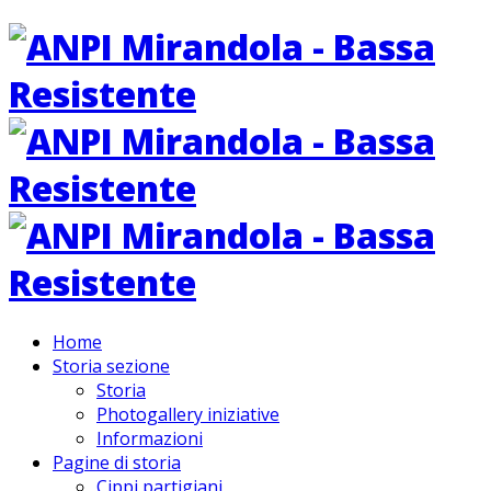
Home
Storia sezione
Storia
Photogallery iniziative
Informazioni
Pagine di storia
Cippi partigiani