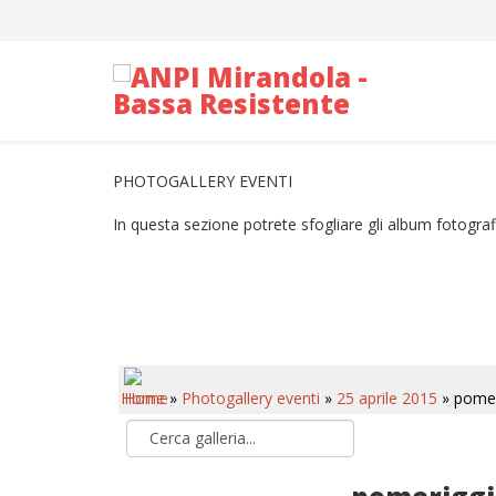
PHOTOGALLERY EVENTI
In questa sezione potrete sfogliare gli album fotografi
Home
»
Photogallery eventi
»
25 aprile 2015
» pomeri