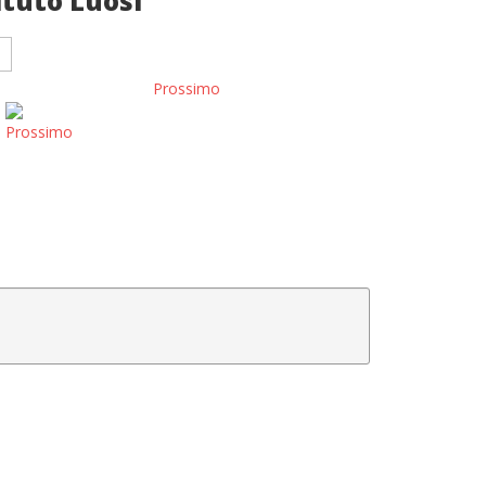
ituto Luosi
Prossimo