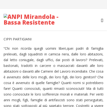
CIPPI PARTIGIANI
“Chi non ricorda quegli uomini liberi,quei padri di famiglia
prelevati, dagli squadristi in camicia nera, dalle loro abitazioni,
dal letto coniugale, dagli uffici, dai posti di lavoro? Prelevati,
bastonati, tradotti in carcere o massacrati davanti alle loro
abitazioni o davanti alle Camere del Lavoro incendiate. Che cosa
è avvenuto delle loro mogli, dei loro figli, dei loro genitori? Che
cosa è avvenuto di quelle famiglie? Quanti nomi si potrebbero
fare! Quanti conosciuti, quanti rimasti sconosciuti! Ma di tutti
sono conosciute le loro sofferenze morali e materiali. Per venti
anni mogli, figli, famiglie di antifascisti sono stati perseguitati,
sono stati sottoposti al più spietato terrore. Costretti a vivere