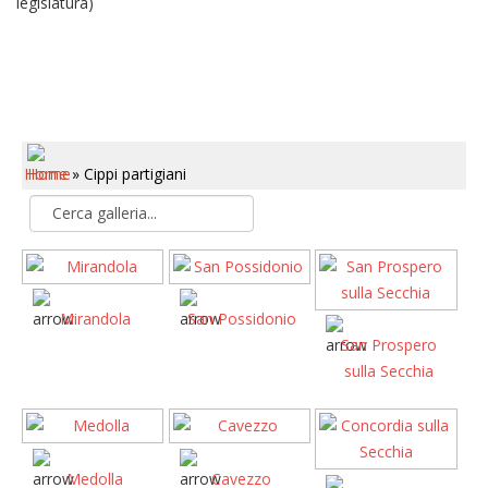
legislatura)
Home
» Cippi partigiani
Mirandola
San Possidonio
San Prospero
sulla Secchia
Medolla
Cavezzo