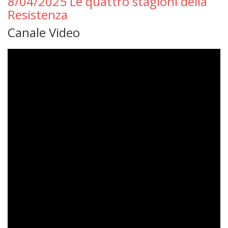
8/04/2025 Le quattro stagioni della
Resistenza
Canale Video