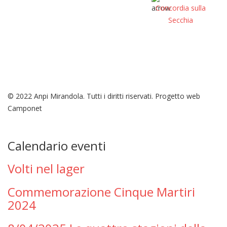
Concordia sulla
Secchia
© 2022 Anpi Mirandola. Tutti i diritti riservati. Progetto web
Camponet
Calendario eventi
Volti nel lager
Commemorazione Cinque Martiri
2024