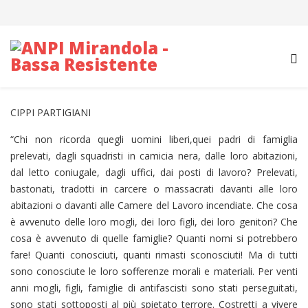
CIPPI PARTIGIANI
“Chi non ricorda quegli uomini liberi,quei padri di famiglia
prelevati, dagli squadristi in camicia nera, dalle loro abitazioni,
dal letto coniugale, dagli uffici, dai posti di lavoro? Prelevati,
bastonati, tradotti in carcere o massacrati davanti alle loro
abitazioni o davanti alle Camere del Lavoro incendiate. Che cosa
è avvenuto delle loro mogli, dei loro figli, dei loro genitori? Che
cosa è avvenuto di quelle famiglie? Quanti nomi si potrebbero
fare! Quanti conosciuti, quanti rimasti sconosciuti! Ma di tutti
sono conosciute le loro sofferenze morali e materiali. Per venti
anni mogli, figli, famiglie di antifascisti sono stati perseguitati,
sono stati sottoposti al più spietato terrore. Costretti a vivere