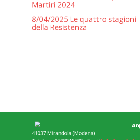
Martiri 2024
8/04/2025 Le quattro stagioni
della Resistenza
An
41037 Mirandola (Modena)