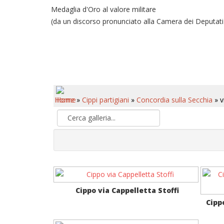
Medaglia d'Oro al valore militare
(da un discorso pronunciato alla Camera dei Deputati n
Home
»
Cippi partigiani
»
Concordia sulla Secchia
» v
Cippo via Cappelletta Stoffi
Cipp