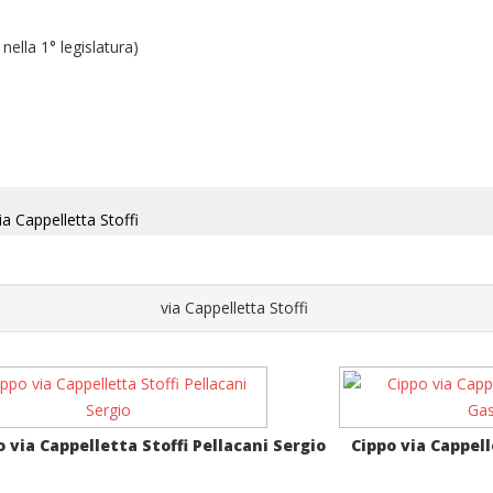
ella 1° legislatura)
ia Cappelletta Stoffi
via Cappelletta Stoffi
o via Cappelletta Stoffi Pellacani Sergio
Cippo via Cappel