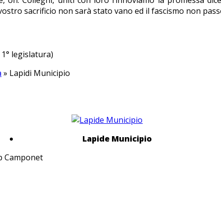
 il vostro sacrificio non sarà stato vano ed il fascismo non pass
1° legislatura)
a
» Lapidi Municipio
Lapide Municipio
web Camponet