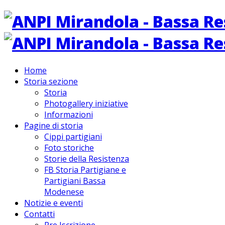
Home
Storia sezione
Storia
Photogallery iniziative
Informazioni
Pagine di storia
Cippi partigiani
Foto storiche
Storie della Resistenza
FB Storia Partigiane e
Partigiani Bassa
Modenese
Notizie e eventi
Contatti
Pre Iscrizione