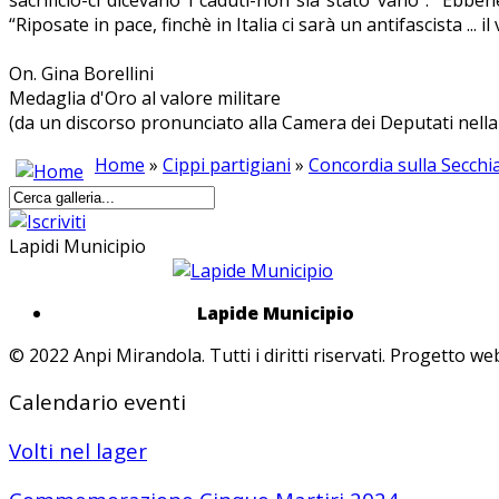
“Riposate in pace, finchè in Italia ci sarà un antifascista ...
On. Gina Borellini
Medaglia d'Oro al valore militare
(da un discorso pronunciato alla Camera dei Deputati nella 
Home
»
Cippi partigiani
»
Concordia sulla Secchi
Lapidi Municipio
Lapide Municipio
© 2022 Anpi Mirandola. Tutti i diritti riservati. Progetto 
Calendario eventi
Volti nel lager