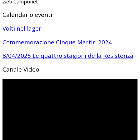
web Camponet
Calendario eventi
Volti nel lager
Commemorazione Cinque Martiri 2024
8/04/2025 Le quattro stagioni della Resistenza
Canale Video