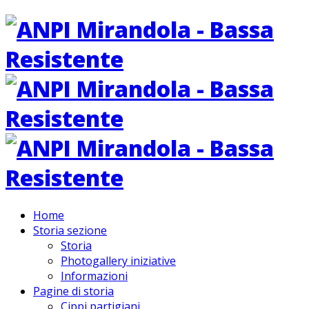
Home
Storia sezione
Storia
Photogallery iniziative
Informazioni
Pagine di storia
Cippi partigiani