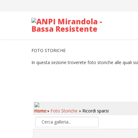
FOTO STORICHE
In questa sezione troverete foto storiche alle quali s
Home
»
Foto Storiche
» Ricordi sparsi