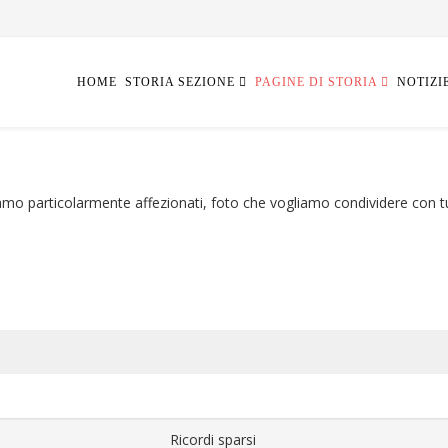
HOME
STORIA SEZIONE
PAGINE DI STORIA
NOTIZI
iamo particolarmente affezionati, foto che vogliamo condividere con tut
Ricordi sparsi