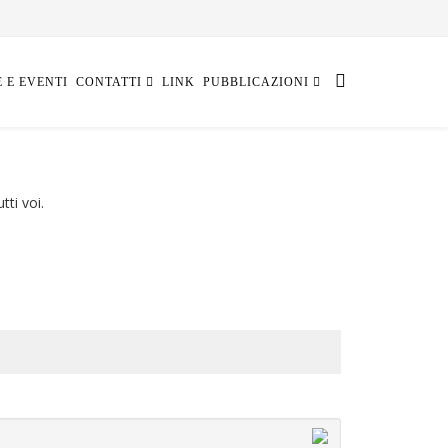
E E EVENTI
CONTATTI
LINK
PUBBLICAZIONI
ti voi.