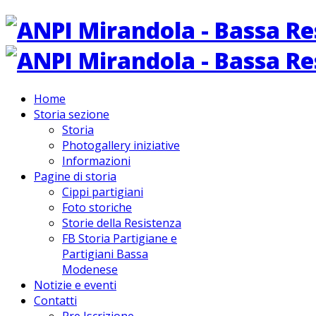
Home
Storia sezione
Storia
Photogallery iniziative
Informazioni
Pagine di storia
Cippi partigiani
Foto storiche
Storie della Resistenza
FB Storia Partigiane e
Partigiani Bassa
Modenese
Notizie e eventi
Contatti
Pre Iscrizione