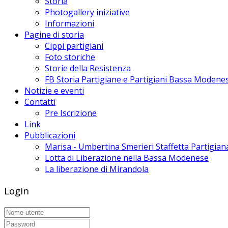
Storia
Photogallery iniziative
Informazioni
Pagine di storia
Cippi partigiani
Foto storiche
Storie della Resistenza
FB Storia Partigiane e Partigiani Bassa Modene
Notizie e eventi
Contatti
Pre Iscrizione
Link
Pubblicazioni
Marisa - Umbertina Smerieri Staffetta Partigian
Lotta di Liberazione nella Bassa Modenese
La liberazione di Mirandola
Login