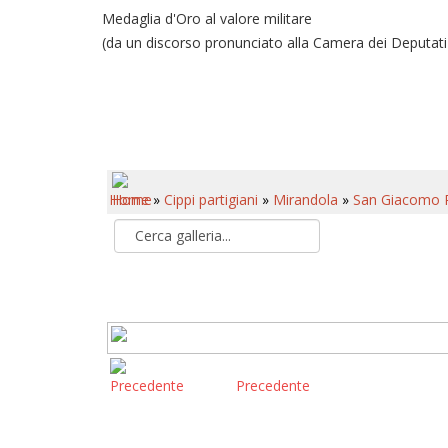
Medaglia d'Oro al valore militare
(da un discorso pronunciato alla Camera dei Deputati n
Home
»
Cippi partigiani
»
Mirandola
»
San Giacomo 
Precedente