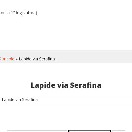
ella 1° legislatura)
Roncole
» Lapide via Serafina
Lapide via Serafina