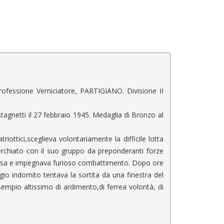
ofessione Verniciatore, PARTIGIANO. Divisione II
tagnetti il 27 febbraio 1945. Medaglia di Bronzo al
iottici,sceglieva volontariamente la difficile lotta
erchiato con il suo gruppo da preponderanti forze
 resa e impegnava furioso combattimento. Dopo ore
ggio indomito tentava la sortita da una finestra del
sempio altissimo di ardimento,di ferrea volontà, di