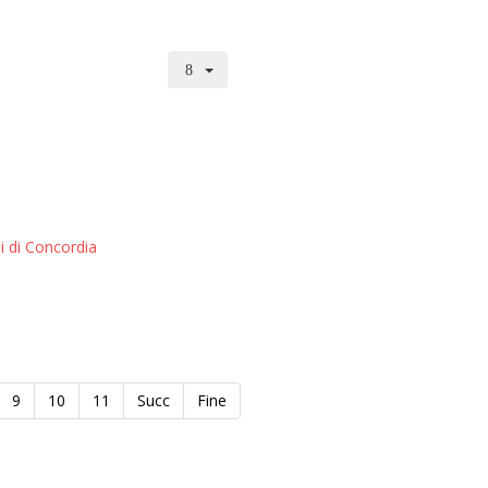
i di Concordia
9
10
11
Succ
Fine