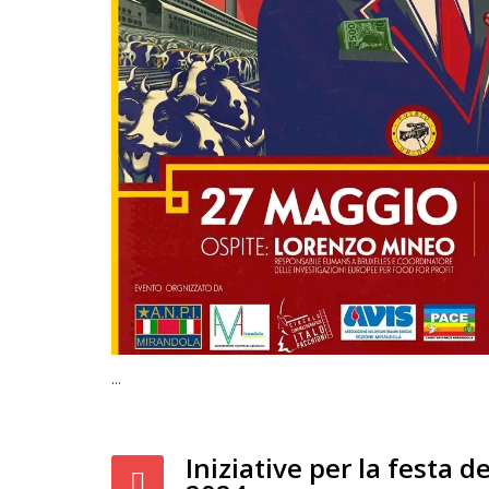
...
Iniziative per la festa d