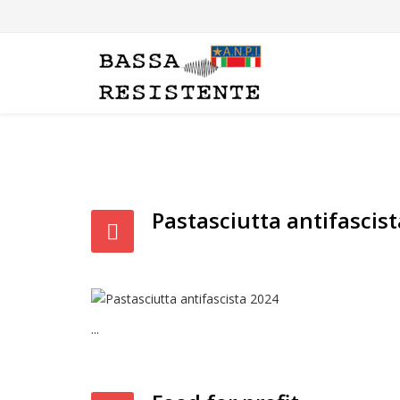
Pastasciutta antifascis
...